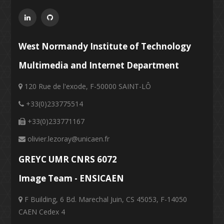
West Normandy Institute of Technology
Multimedia and Internet Department
120 Rue de l'exode, F-50000 SAINT-LÔ
+33(0)233775514
+33(0)233771167
olivier.lezoray@unicaen.fr
GREYC UMR CNRS 6072
Image Team - ENSICAEN
F Building, 6 Bd. Marechal Juin, CS 45053, F-14050
CAEN Cedex 4