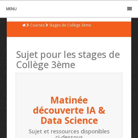
MENU
Courses
Stages de Collège 3ème
Sujet pour les stages de
Collège 3ème
Matinée
découverte IA &
Data Science
Sujet et ressources disponibles
ci-dessous